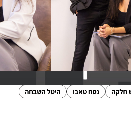
 חלקה
נסח טאבו
היטל השבחה