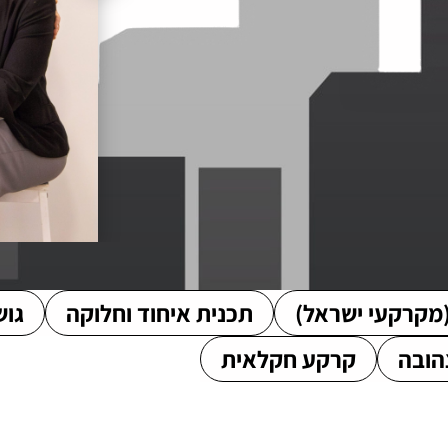
מקרקעי ישראל)
תכנית איחוד וחלוקה
גוש
הובה
קרקע חקלאית