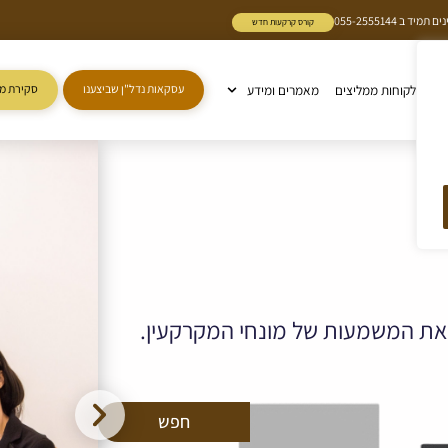
 055-2555144
קורס קרקעות חדש
ות
לקוחות ממליצים
מאמרים ומידע
עסקאות נדל"ן שביצענו
סקירת מ
ן את המשמעות של מונחי המקרקעין.
חפש