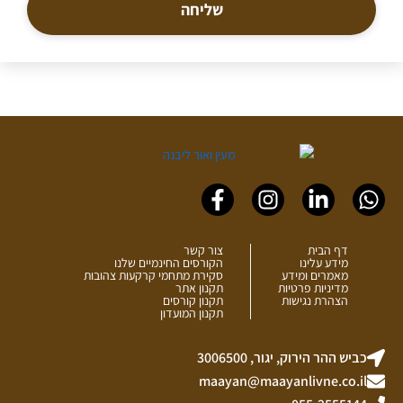
שליחה
Facebook-
Instagram
Linkedin-
Whatsapp
f
in
דף הבית
צור קשר
מידע עלינו
הקורסים החינמיים שלנו
מאמרים ומידע
סקירת מתחמי קרקעות צהובות
מדיניות פרטיות
תקנון אתר
הצהרת נגישות
תקנון קורסים
תקנון המועדון
כביש ההר הירוק, יגור, 3006500
maayan@maayanlivne.co.il