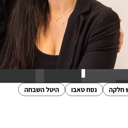
 חלקה
נסח טאבו
היטל השבחה