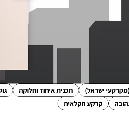
מקרקעי ישראל)
תכנית איחוד וחלוקה
גוש
הובה
קרקע חקלאית