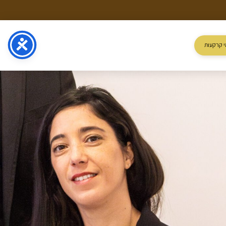
 קרקעות