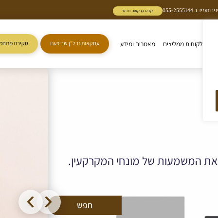
 055-2555144
קורס קרקעות חדש
ות
לקוחות ממליצים
מאמרים ומידע
עסקאות נדל"ן שביצענו
סקירת מתחמי
ן את המשמעות של מונחי המקרקעין.
חפש