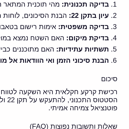
בדיקה תכנונית:
מהי תוכנית המתאר ה
עיון בתקן 22:
הבנת הסיכונים, לוחות ה
בדיקה משפטית:
אימות רישום בטאבו,
בדיקת מיקום:
האם השטח נמצא במוקד 
תשתיות עתידיות:
האם מתוכננים כבישי
הבנת סיכוני הזמן ואי הוודאות אל מ
סיכום
רכישת קרקע חקלאית היא השקעה לטווח א
הסטט
פוטנציאל צמיחה אמיתי.
שאלות ותשובות נפוצות (FAQ)