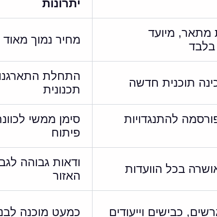
יתרונות
ת מתאר, מיועד
מחיר נמוך מאוד
בלבד
התחלת התארגנו
ינה תוכנית חדשה
תכנונית
ורסמה להתנגדויות
סימן ממשי לכוונ
פיתוח
ודאות גבוהה לגבי
ושרה בכל הוועדות
האזור
שים, כבישים וייעודים
כמעט מוכנה לבני