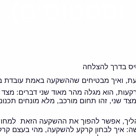
וסטטוסים)
ס בדרך להצלחה
עת, ואיך מבטיחים שההשקעה באמת עובדת 
עות, הוא מגלה מהר מאוד שני דברים: מצד 
אה נאה לטווח של 5-10 שנים, מצד שני, זהו תחום מורכב, מלא
ליך, אפשר להפוך את ההשקעה הזאת למחוש