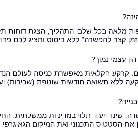
מן קצר להפשרה" ללא ביסוס ותציג לכם פרוי
חום. קרקע חקלאית מאפשרת כניסה לעולם הנד
קעה ללא תשואה חודשית שוטפת (שכירות) וע
. שינוי ייעוד תלוי במדיניות ממשלתית, החלט
ון את הסטטוס התכנוני ואת המיקום הגאוגרפי ל