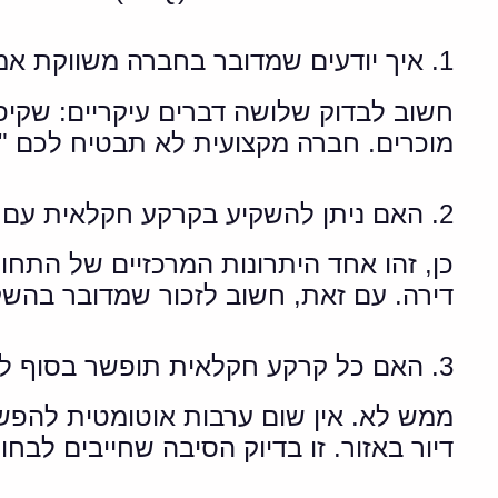
1. איך יודעים שמדובר בחברה משווקת אמינה?
מוכרים. חברה מקצועית לא תבטיח לכם "ז
2. האם ניתן להשקיע בקרקע חקלאית עם הון עצמי נמוך?
כן, זהו אחד היתרונות המרכזיים של הת
דירה. עם זאת, חשוב לזכור שמדובר בהש
3. האם כל קרקע חקלאית תופשר בסוף לבנייה?
ממש לא. אין שום ערבות אוטומטית להפשרה
דיור באזור. זו בדיוק הסיבה שחייבים לבח