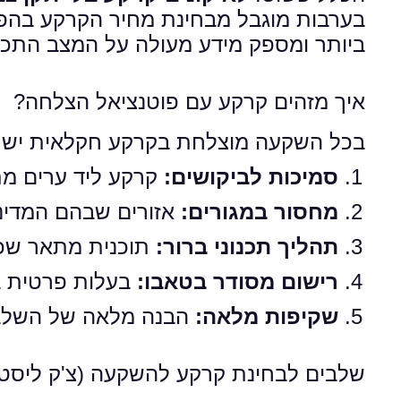
בערבות מוגבל מבחינת מחיר הקרקע בהפשר
ביותר ומספק מידע מעולה על המצב התכנ
איך מזהים קרקע עם פוטנציאל הצלחה?
בכל השקעה מוצלחת בקרקע חקלאית יש כמ
סמיכות לביקושים:
קרקע ליד ערים מת
מחסור במגורים:
אזורים שבהם המדינה
תהליך תכנוני ברור:
תוכנית מתאר שכ
רישום מסודר בטאבו:
בעלות פרטית ב
שקיפות מלאה:
הבנה מלאה של השלבים 
שלבים לבחינת קרקע להשקעה (צ'ק ליסט 