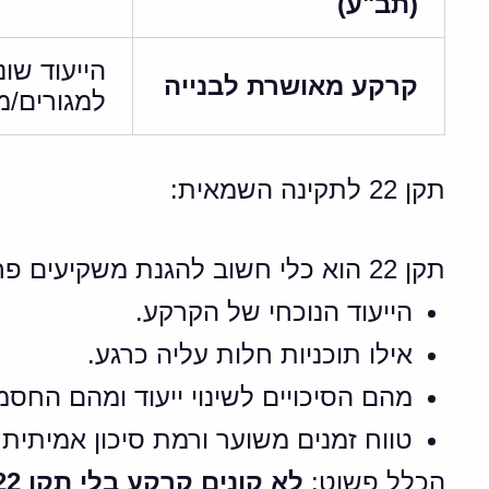
(תב"ע)
הייעוד שונ
קרקע מאושרת לבנייה
למגורים/
תקן 22 לתקינה השמאית:
תקן 22 הוא כלי חשוב להגנת משקיעים פרטיים. התקן מחייב חברות שיווק להציג דוח שמאי מפורט הכולל:
הייעוד הנוכחי של הקרקע.
אילו תוכניות חלות עליה כרגע.
מהם הסיכויים לשינוי ייעוד ומהם החסמ
טווח זמנים משוער ורמת סיכון אמיתית.
הכלל פשוט:
לא קונים קרקע בלי תקן 22.