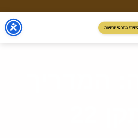
קירת מתחמי קרקעות
: המדריך
המלא למתחילים (תקן 22