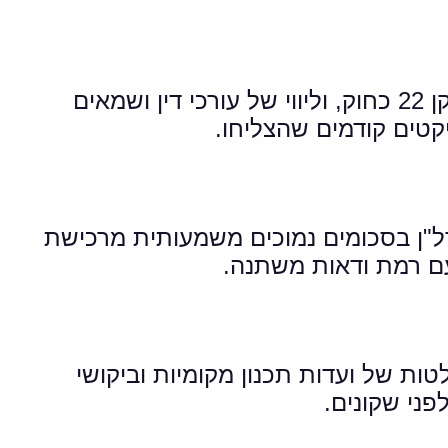
חשוב לבדוק שלושה דברים עיקריים: שקיפות מלאה בכל שלבי התהליך, הצגת דוחות תקן 22 כחוק, וליווי של עורכי דין ושמאים
קטים קודמים שהצליחו.
ל"ן בסכומים נמוכים משמעותית מרכישת
ם רמת ודאות משתנה.
ות של ועדות תכנון מקומיות וביקושי
פני שקונים.