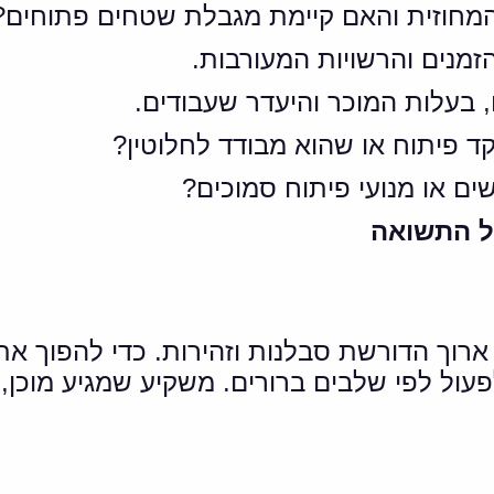
מחוזית והאם קיימת מגבלת שטחים פתוחים?
זמנים והרשויות המעורבות.
 בעלות המוכר והיעדר שעבודים.
פיתוח או שהוא מבודד לחלוטין?
ם או מנועי פיתוח סמוכים?
ול התשואה
רוך הדורשת סבלנות וזהירות. כדי להפוך א
וס התכנוני, להתעקש על תקן 22 ולפעול לפי שלבים ברורים. משקיע