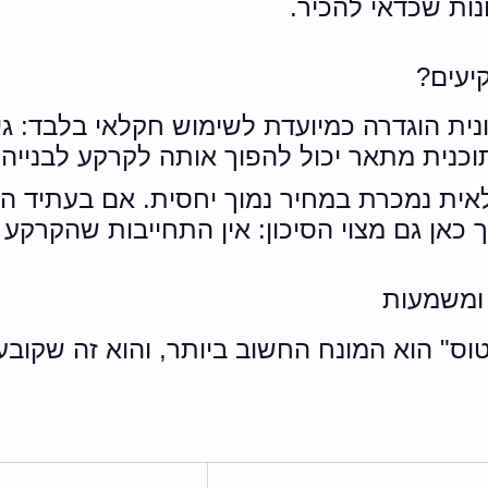
ות שכדאי להכיר.
יעים?
ת הוגדרה כמיועדת לשימוש חקלאי בלבד: גידו
 בתוכנית מתאר יכול להפוך אותה לקרקע לבניי
ית נמכרת במחיר נמוך יחסית. אם בעתיד היא
כאן גם מצוי הסיכון: אין התחייבות שהקרקע
 ומשמעות
ס" הוא המונח החשוב ביותר, והוא זה שקובע