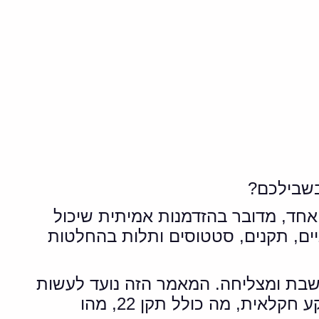
בשבילכם?
אחד, מדובר בהזדמנות אמיתית שיכול
 מונחים תכנוניים, תקנים, סטטוסים ותלות בהחלטות
בת ומצליחה. המאמר הזה נועד לעשות
סדר, שלב אחרי שלב, ולהציג הלכה למעשה: איך לבחון קרקע להשקעה, מהי בעצם קרקע חקלאית, מה כולל תקן 22, מהו