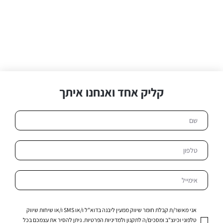
קליק אחד ואנחנו איתך
אני מאשר/ת קבלת חומר שיווק ממעין ליבנה בדוא"ל ו/או SMS ו/או שיחות שיווק
טלפוני וכיוצ"ב ומסכים/ה לתקנון ולמדיניות הפרטיות. ניתן להסיר את עצמכם בכל