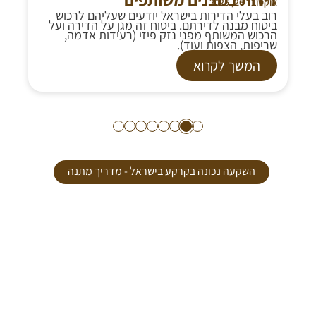
אוקטובר 26, 2025
רוב בעלי הדירות בישראל יודעים שעליהם לרכוש
ביטוח מבנה לדירתם. ביטוח זה מגן על הדירה ועל
הרכוש המשותף מפני נזק פיזי (רעידות אדמה,
שריפות, הצפות ועוד).
המשך לקרוא
8
7
6
5
4
3
2
1
השקעה נכונה בקרקע בישראל - מדריך מתנה