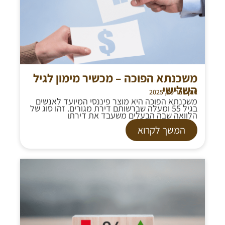
משכנתא הפוכה – מכשיר מימון לגיל
השלישי
אוקטובר 29, 2025
משכנתא הפוכה היא מוצר פיננסי המיועד לאנשים
בגיל 55 ומעלה שברשותם דירת מגורים. זהו סוג של
הלוואה שבה הבעלים משעבד את דירתו
המשך לקרוא