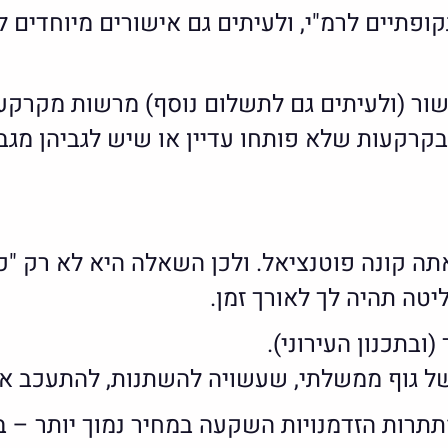
פתיים לרמ"י, ולעיתים גם אישורים מיוחדים לבני
ור (ולעיתים גם לתשלום נוסף) מרשות מקרקעי
קרקעות שלא פותחו עדיין או שיש לגביהן מגבל
תה קונה פוטנציאל. ולכן השאלה היא לא רק "
טה תהיה לך לאורך זמן.
בתכנון העירוני).
 של גוף ממשלתי, שעשויה להשתנות, להתעכב א
תתרות הזדמנויות השקעה במחיר נמוך יותר – 