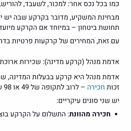
כמו בכל נכס אחר: למכור, לשעבד, להוריש,
מבחינת המשקיע, מדובר בקרקע שבה יש יות
תחושת ביטחון – במיוחד אם הקרקע מיועדת
עם זאת, המחירים של קרקעות פרטיות בדרך כ
אדמת מנהל (קרקע מדינה): שכירות ארוכת
אדמת מנהל היא קרקע בבעלות המדינה, שמ
זכות
חכירה
– לרוב לתקופה של 49 או 98 שנים – ולא בעלות מלאה.
יש שני סוגים עיקריים:
חכירה מהוונת
: התשלום על הקרקע בוצ