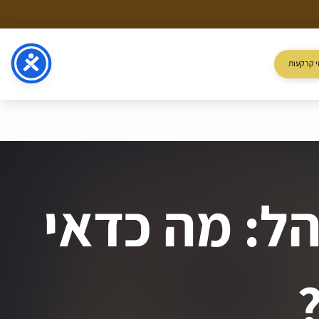
 קרקעות
ל: מה כדאי