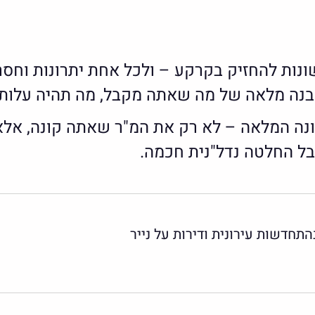
נות להחזיק בקרקע – ולכל אחת יתרונות וחסר
נה מלאה של מה שאתה מקבל, מה תהיה עלות המ
ה המלאה – לא רק את המ"ר שאתה קונה, אלא א
 החלטה נדל"נית חכמה.
חדשות עירונית ודירות על נייר