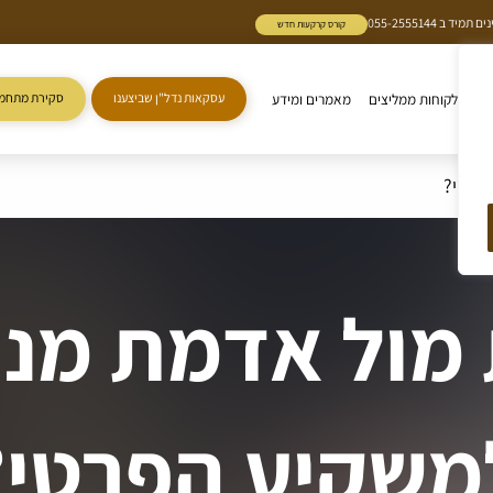
 055-2555144
קורס קרקעות חדש
ות
לקוחות ממליצים
מאמרים ומידע
עסקאות נדל"ן שביצענו
סקירת מתחמי
פרטי?
מול אדמת מנה
משקיע הפרטי?