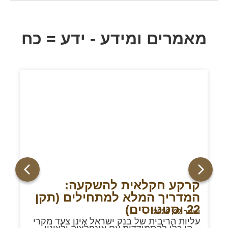
מאמרים ומידע - ידע = כח
קרקע חקלאית להשקעה:
המדריך המלא למתחילים (תקן
22 וסטטוסים)
ינואר 22, 2026
עליות הריבית של בנק ישראל אינן צעד מקרי