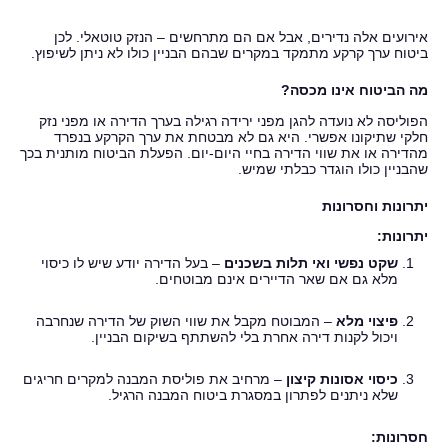
אירועים אלה נדירים, אבל אם הם מתרחשים – הנזק טוטאלי. לכן
ביטוח ערך קרקע מתמקד במקרים שבהם הבניין כולו לא ניתן לשיפוץ.
מה הביטוח אינו מכסה?
הפוליסה לא נועדה להגן מפני ירידה רגילה בערך הדירה או מפני נזק
חלקי שתיקונו אפשרי. היא גם לא מבטחת את ערך הקרקע בנפרד
מהדירה או את שווי הדירה בחיי היום‑יום. הפעלת הביטוח מותנית בכך
שהבניין כולו הוגדר כבלתי שמיש.
יתרונות וחסרונות
יתרונות:
שקט נפשי ואי תלות בשכנים
– בעל הדירה יודע שיש לו כיסוי
מלא גם אם שאר הדיירים אינם מבוטחים.
פיצוי מלא
– המבוטח מקבל את שווי השוק של הדירה שנחרבה
ויכול לקנות דירה אחרת בלי להשתתף בשיקום הבניין.
כיסוי אסונות קיצון
– מרחיב את פוליסת המבנה למקרים חריגים
שלא ניתנים לפתרון במסגרת ביטוח המבנה הרגיל.
חסרונות: