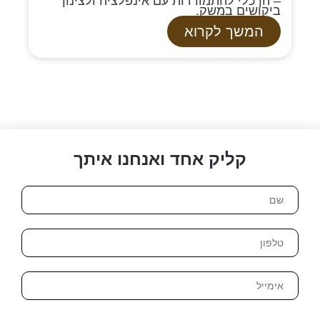
– הן כלי להתמודדות עם אינפלציה ולצינון
ביקושים במשק.
המשך לקרוא
קליק אחד ואנחנו איתך