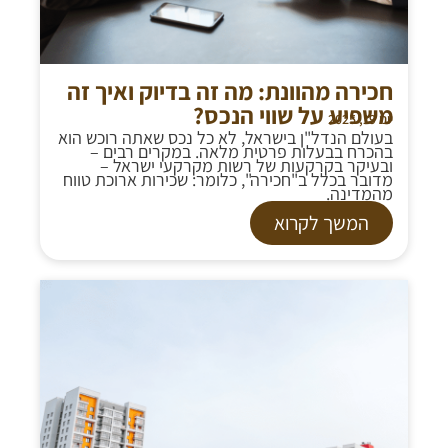
חכירה מהוונת: מה זה בדיוק ואיך זה
משפיע על שווי הנכס?
יוני 19, 2025
בעולם הנדל"ן בישראל, לא כל נכס שאתה רוכש הוא
בהכרח בבעלות פרטית מלאה. במקרים רבים –
ובעיקר בקרקעות של רשות מקרקעי ישראל –
מדובר בכלל ב"חכירה", כלומר: שכירות ארוכת טווח
מהמדינה.
המשך לקרוא