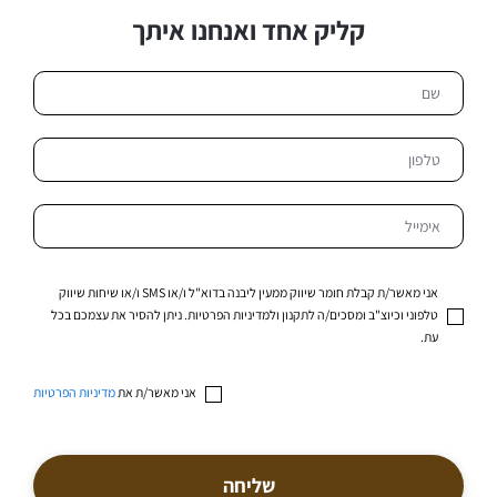
קליק אחד ואנחנו איתך
אני מאשר/ת קבלת חומר שיווק ממעין ליבנה בדוא"ל ו/או SMS ו/או שיחות שיווק
טלפוני וכיוצ"ב ומסכים/ה לתקנון ולמדיניות הפרטיות. ניתן להסיר את עצמכם בכל
עת.
אני מאשר/ת את
מדיניות הפרטיות
שליחה