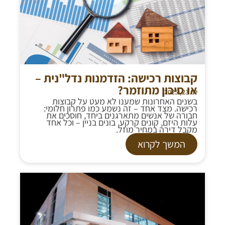
קבוצות רכישה: הזדמנות נדל"נית –
או סיכון מתוזמר?
יוני 23, 2025
בשנים האחרונות שמענו לא מעט על קבוצות
רכישה. מצד אחד – זה נשמע כמו פתרון חלומי:
חבורה של אנשים מתארגנים ביחד, חוסכים את
עלות היזם, קונים קרקע, בונים בניין – וכל אחד
מקבל דירה במחיר מוזל.
המשך לקרוא