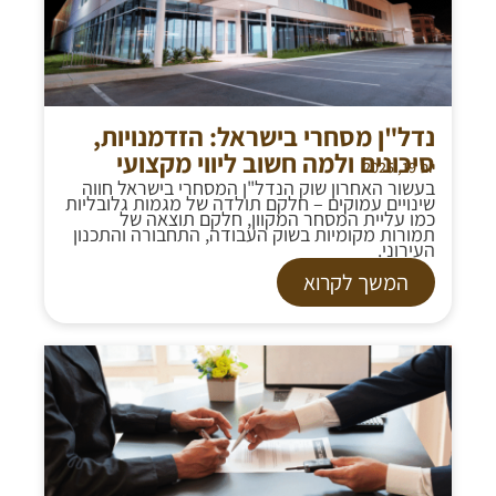
נדל"ן מסחרי בישראל: הזדמנויות,
סיכונים ולמה חשוב ליווי מקצועי
יוני 19, 2025
בעשור האחרון שוק הנדל"ן המסחרי בישראל חווה
שינויים עמוקים – חלקם תולדה של מגמות גלובליות
כמו עליית המסחר המקוון, חלקם תוצאה של
תמורות מקומיות בשוק העבודה, התחבורה והתכנון
העירוני.
המשך לקרוא