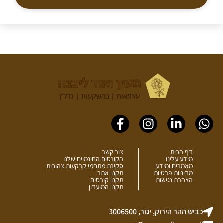
Facebook-
Instagram
Linkedin-
Whatsapp
f
in
דף הבית
צור קשר
מידע עלינו
הקורסים החינמיים שלנו
מאמרים ומידע
סקירת מתחמי קרקעות צהובות
מדיניות פרטיות
תקנון אתר
הצהרת נגישות
תקנון קורסים
תקנון המועדון
כביש ההר הירוק, יגור, 3006500