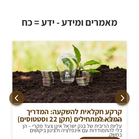
מאמרים ומידע - ידע = כח
קרקע חקלאית להשקעה: המדריך
המלא למתחילים (תקן 22 וסטטוסים)
ינואר 22, 2026
עליות הריבית של בנק ישראל אינן צעד מקרי – הן
כלי להתמודדות עם אינפלציה ולצינון ביקושים
במשק.