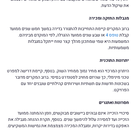
את שיקול הדעת.
מגבלות החזקה ומכירה
ברוב המקרים קיימת התחייבות להתגורר בדירה במשך חמש שנים ממועד
קבלת
טופס 4
או שבע שנים ממועד ההגרלה, לפי המוקדם מביניהם.
המשמעות היא שמי שמתכנן מהלך קצר טווח ייתקל במגבלות
משמעותיות.
יתרונות התוכנית
היתרון המרכזי הוא מחיר נמוך ממחיר השוק. בנוסף, קיימת דרישה למפרט
טכני מינימלי, כך שהיזם מחויב לסטנדרט בסיסי. ברוב המקרים מדובר
בשכונות חדשות עם תשתיות ושירותים קהילתיים שנבנים יחד עם
הפרויקט.
חסרונות ואתגרים
סיכויי הזכייה אינם גבוהים ביישובים מבוקשים, וזמן ההמתנה ממועד
הזכייה ועד למסירה עלול להימשך שנים. בנוסף, תקרת ההנחה מגבילה את
האפקט בדירות יקרות, ומגבלת המכירה מצמצמת את גמישות המשקיעים.