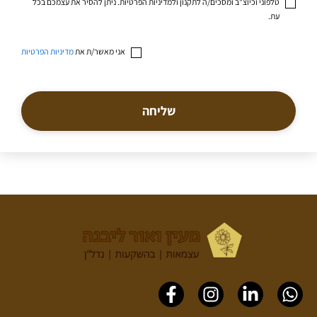
טלפוני וכיוצ"ב ומסכים/ה לתקנון ולמדיניות הפרטיות. ניתן להסיר את עצמכם בכל
עת.
אני מאשר/ת את
מדיניות הפרטיות
שליחה
Facebook-
Instagram
Linkedin-
Whatsapp
f
in