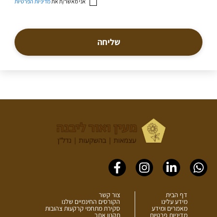
אני מאשר/ת את
מדיניות הפרטיות
שליחה
Facebook-
Instagram
Linkedin-
Whatsapp
f
in
דף הבית
צור קשר
מידע עלינו
הקורסים החינמיים שלנו
מאמרים ומידע
סקירת מתחמי קרקעות צהובות
מדיניות פרטיות
תקנון אתר