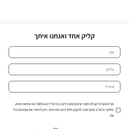
קליק אחד ואנחנו איתך
אני מאשר/ת קבלת חומר שיווק ממעין ליבנה בדוא"ל ו/או SMS ו/או שיחות שיווק
טלפוני וכיוצ"ב ומסכים/ה לתקנון ולמדיניות הפרטיות. ניתן להסיר את עצמכם בכל
עת.