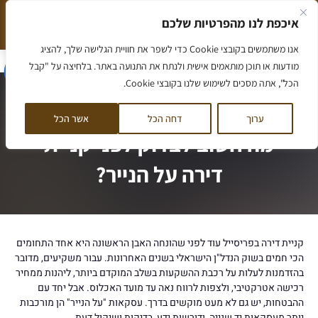
ילוג
איכפת לנו מהפרטיות שלכם
תוכן
המלצה חמה שווה יותר מאלף מילים
הסיפור שלנו
אנו משתמשים בקובצי Cookie כדי לשפר את חוויית הגלישה שלך, להציג
הסיפור שלנו
מאמרים ומידע
ליווי לדירה
ליווי לקרקע
קורס קרקעות
לקוחות ממליצים
דף הבית
/
צ'קליסט למשקיע בפריסייל – מה חשוב לבדוק לפני קניית דירה על הנייר?
מודעות או תוכן מותאמים אישית ולנתח את התנועה באתר. בלחיצה על "קבל
הכל", אתה מסכים לשימוש שלנו בקובצי Cookie.
צ'קליסט למשקיע בפריסייל –
ערוך
דחה הכל
אשר הכל
מה חשוב לבדוק לפני קניית
דירה על הנייר?
קניית דירה בפריסייל עוד לפני שהונחה האבן הראשונה היא אחד התחומים
הכי חמים בשוק הנדל"ן הישראלי בשנים האחרונות. עבור משקיעים, מדובר
בהזדמנות לעלות על רכבת ההשקעות בשלב המוקדם ביותר, ליהנות ממחיר
רכישה אטרקטיבי, ולצפות לרווח נאה עד מועד האכלוס. אבל יחד עם
ההבטחות, יש גם לא מעט מוקשים בדרך. עסקאות "על הנייר" הן מורכבות
יותר מעסקאות יד שנייה, ודורשות ידע, בדיקות ושיקול דעת.