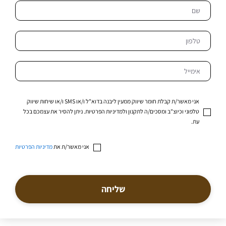
אני מאשר/ת קבלת חומר שיווק ממעין ליבנה בדוא"ל ו/או SMS ו/או שיחות שיווק
טלפוני וכיוצ"ב ומסכים/ה לתקנון ולמדיניות הפרטיות. ניתן להסיר את עצמכם בכל
עת.
אני מאשר/ת את
מדיניות הפרטיות
שליחה