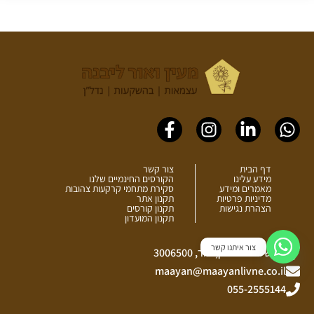
Facebook-
Instagram
Linkedin-
Whatsapp
f
in
דף הבית
צור קשר
מידע עלינו
הקורסים החינמיים שלנו
מאמרים ומידע
סקירת מתחמי קרקעות צהובות
מדיניות פרטיות
תקנון אתר
הצהרת נגישות
תקנון קורסים
תקנון המועדון
צור איתנו קשר
כביש ההר הירוק, יגור, 3006500
maayan@maayanlivne.co.il
055-2555144