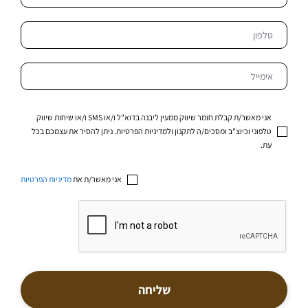
אני מאשר/ת קבלת חומר שיווק ממעין ליבנה בדוא"ל ו/או SMS ו/או שיחות שיווק
טלפוני וכיוצ"ב ומסכים/ה לתקנון ולמדיניות הפרטיות. ניתן להסיר את עצמכם בכל
עת.
אני מאשר/ת את
מדיניות הפרטיות
שליחה