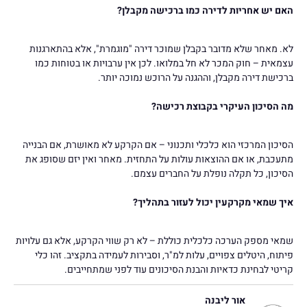
האם יש אחריות לדירה כמו ברכישה מקבלן?
לא. מאחר שלא מדובר בקבלן שמוכר דירה "מוגמרת", אלא בהתארגנות
עצמאית – חוק המכר לא חל במלואו. לכן אין ערבויות או בטוחות כמו
ברכישת דירה מקבלן, וההגנה על הרוכש נמוכה יותר.
מה הסיכון העיקרי בקבוצת רכישה?
הסיכון המרכזי הוא כלכלי ותכנוני – אם הקרקע לא מאושרת, אם הבנייה
מתעכבת, או אם ההוצאות עולות על התחזית. מאחר ואין יזם שסופג את
הסיכון, כל תקלה נופלת על החברים עצמם.
איך שמאי מקרקעין יכול לעזור בתהליך?
שמאי מספק הערכה כלכלית כוללת – לא רק שווי הקרקע, אלא גם עלויות
פיתוח, היטלים צפויים, עלות למ"ר, וסבירות לעמידה בתקציב. זהו כלי
קריטי לבחינת כדאיות והבנת הסיכונים עוד לפני שמתחייבים.
אור ליבנה