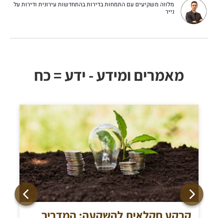
מלווה משקיעים עם התמחות בדירות בהתחדשות עירונית ודירות על
נייר
מאמרים ומידע - ידע = כח
קרקע חקלאית להשקעה: המדריך