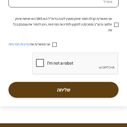
אני מאשר/ת קבלת חומר שיווק ממעין ליבנה בדוא"ל ו/או SMS ו/או שיחות שיווק
טלפוני וכיוצ"ב ומסכים/ה לתקנון ולמדיניות הפרטיות. ניתן להסיר את עצמכם בכל
עת.
אני מאשר/ת את
מדיניות הפרטיות
שליחה