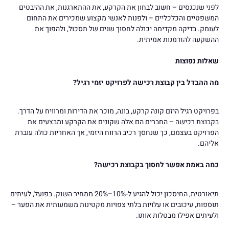
לפני שנכנסים – חשוב לבחון את הקרקע, את ההתארגנות, את ההיבטים
המשפטיים והכלכליים – ולפנות לאנשי מקצוע שמכירים את התחום
לעומק. בדיקה מקדימה יכולה לחסוך שנים של תסכול, ולהפוך את
ההשקעה להזדמנות אמיתית.
שאלות נפוצות
מה ההבדל בין קבוצת רכישה לפרויקט יזמי רגיל?
בפרויקט רגיל היזם קונה קרקע, בונה, מוכר את הדירות ומרוויח על הדרך.
בקבוצת רכישה – החברים הם אלה שקונים את הקרקע ומבצעים את
הפרויקט בעצמם, כך שנחסך רכיב הרווח היזמי, אך האחריות כולה עוברת
אליהם.
כמה באמת אפשר לחסוך בקבוצת רכישה?
תיאורטית, החיסכון יכול להגיע ל-10%–20% ממחיר השוק. בפועל, לעיתים
תוספות, עיכובים או עלויות בלתי צפויות מקטינות משמעותית את הפער –
ולעיתים אפילו מבטלות אותו.