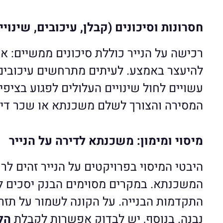
חסרונות וסיכונים (קבלן, עיכובים, שינויי
רכישה על הנייר כוללת סיכונים ממשיים: אם
להיעצר באמצע. לעיתים מתרחשים עיכובים עק
עשויים לחול שינויים העלולים לפגוע בציפ
המסירה והצורך לשלם משכנתא או שכר דירה
מיסוי ומימון: משכנתא לדירה על הנייר
היבטי המיסוי בפרויקטים על הנייר זהים ל
המשכנתא. במקרים מסוימים הבנק יסכים לה
התקדמות הבנייה. על הקונה לשמור על תזרי
נבנה. בנוסף, יש לבדוק אפשרות לקבלת
הל