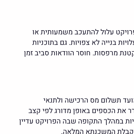
הפרויקט עלול להתעכב משמעותית או
ות בנייה לא צפויות. גם בתוכניות
טנת מרפסות. חוסר הוודאות סביב זמן
מועד תשלום מס הרכישה ולתנאי
ר את הכספים באופן מדורג לפי קצב
יות במהלך התקופה שבה הפרויקט עדיין
 לקבלת המשכנתא המלאה.