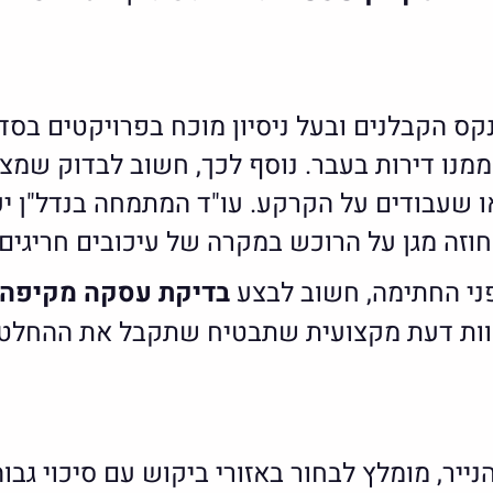
ס הקבלנים ובעל ניסיון מוכח בפרויקטים בסדר
נו דירות בעבר. נוסף לכך, חשוב לבדוק שמצב
או שעבודים על הקרקע. עו"ד המתמחה בנדל"ן י
וזה מגן על הרוכש במקרה של עיכובים חריגים.
י החתימה, חשוב לבצע
בדיקת עסקה מקיפה
חוות דעת מקצועית שתבטיח שתקבל את ההחלטה 
יר, מומלץ לבחור באזורי ביקוש עם סיכוי גבו