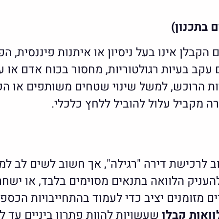
ם בתכנון)
 הקבלן אינו בעל ניסיון או איתנות פיננסית, 
ב בעיות רגולטוריות, מחסור בכוח אדם או עלוי
יות הרוכש, למשל שינוי שטחים משותפים או הק
 מקביל עלול להוביל ללחץ כלכלי.
רוב לרכישת דירה "רגילה", אך חשוב לשים לב ל
עניק הלוואה בתנאים מסוימים בלבד, או ישחר
ם מזומנים יציב כדי לעמוד בהתחייבויות הכספ
וואות קבלן
שעשויות להוות פתרון ביניים עד