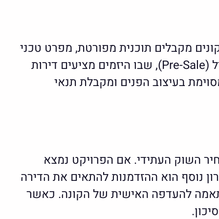
קונים מקבלים תוכנית מפורטת, מפרט טכני
וחוזה רכישה, אך לא יכולים לבחון את הדירה בפועל. לעיתים ישנם פרויקטים בשלב פריסייל (Pre-Sale), שבו היזמים מציעים דירות
מסוימת בעיצוב הפנים ומקבלת תנאי
חיר השוק העתידי. אם הפרויקט נמצא
ון נוסף הוא ההזדמנות להתאים את הדירה
התאמה להעדפה האישית של הקונה. כאשר
יכון.