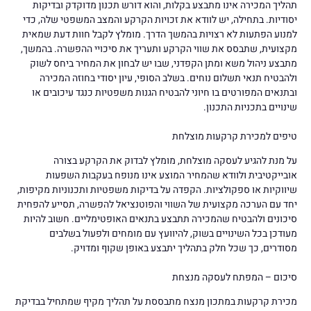
תהליך המכירה אינו מתבצע בקלות, והוא דורש תכנון מדוקדק ובדיקות
יסודיות. בתחילה, יש לוודא את זכויות הקרקע והמצב המשפטי שלה, כדי
למנוע הפתעות לא רצויות בהמשך הדרך. מומלץ לקבל חוות דעת שמאית
מקצועית, שתבסס את שווי הקרקע ותעריך את סיכויי ההפשרה. בהמשך,
מתבצע ניהול משא ומתן הקפדני, שבו יש לבחון את המחיר ביחס לשוק
ולהבטיח תנאי תשלום נוחים. בשלב הסופי, עיון יסודי בחוזה המכירה
ובתנאים המפורטים בו חיוני להבטיח הגנות משפטיות כנגד עיכובים או
שינויים בתכניות התכנון.
טיפים למכירת קרקעות מוצלחת
על מנת להגיע לעסקה מוצלחת, מומלץ לבדוק את הקרקע בצורה
אובייקטיבית ולוודא שהמחיר המוצע אינו מנופח בעקבות השפעות
שיווקיות או ספקולציות. הקפדה על בדיקות משפטיות ותכנוניות מקיפות,
יחד עם הערכה מקצועית של השווי והפוטנציאל להפשרה, תסייע להפחית
סיכונים ולהבטיח שהמכירה תתבצע בתנאים האופטימליים. חשוב להיות
מעודכן בכל השינויים בשוק, להיוועץ עם מומחים ולפעול בשלבים
מסודרים, כך שכל חלק בתהליך יתבצע באופן שקוף ומדויק.
סיכום – המפתח לעסקה מנצחת
מכירת קרקעות במתכון מנצח מתבססת על תהליך מקיף שמתחיל בבדיקת