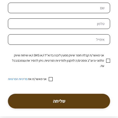
אני מאשר/ת קבלת חומר שיווק ממעין ליבנה בדוא"ל ו/או SMS ו/או שיחות שיווק
טלפוני וכיוצ"ב ומסכים/ה לתקנון ולמדיניות הפרטיות. ניתן להסיר את עצמכם בכל
עת.
אני מאשר/ת את
מדיניות הפרטיות
שליחה