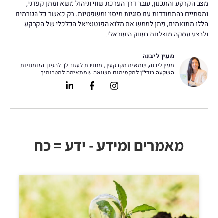
מצב הקרקע והתכנון, עובר דרך הערכת שווי וניהול משא ומתן קפדני,
ומסתיים בהתמודדות עם סוגיות מיסוי ומשפטיות. רק כאשר כל הגורמים
הללו מתואמים, ניתן לממש את מלוא הפוטנציאל הכלכלי של הקרקע
ולבצע עסקה מוצלחת בשוק הישראלי.
מעין ליבנה
מעין ליבנה, שמאית מקרקעין , מחויבת לעזור לך להפוך הזדמנויות
השקעה בנדל״ן למקסימום תשואה שמתאימה למטרותיך.
Linkedin-
Facebook-
Instagram
in
f
מאמרים ומידע - ידע = כח