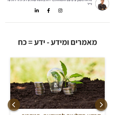
נייר
Linkedin-
Facebook-
Instagram
in
f
מאמרים ומידע - ידע = כח