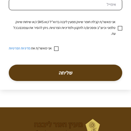
אני מאשר/ת קבלת חומר שיווק ממעין ליבנה בדוא"ל ו/או SMS ו/או שיחות שיווק
טלפוני וכיוצ"ב ומסכים/ה לתקנון ולמדיניות הפרטיות. ניתן להסיר את עצמכם בכל
עת.
אני מאשר/ת את
מדיניות הפרטיות
שליחה