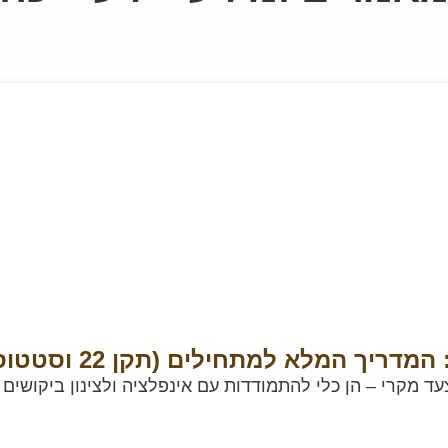
 המלא למתחילים (תקן 22 וסטטוסים)
עד מקרי – הן כלי להתמודדות עם אינפלציה ולצינון ביקושים