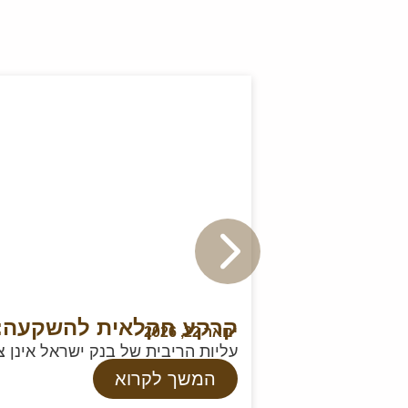
קרקע חקלאית להשקעה: המדריך
ינואר 22, 2026
עליות הריבית של בנק ישראל אינן צ
המשך לקרוא