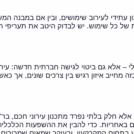
ן עתידי לעירוב שימושים, ובין אם במבנה ה
ל כל שימוש. יש לבדוק היטב את תעריפי האר
ונלי – אלא גם ביטוי לגישה חברתית חדשה:
ה מחייב איזון רגיש בין צרכים שונים, אך כא
לא חלק בלתי נפרד מתכנון עירוני חכם, בר־קי
ם באחריות. כדי להבין את ההשפעות הכלכליות
ידע בתחום המקרקעין, ובעיקר שמאים שמכירים