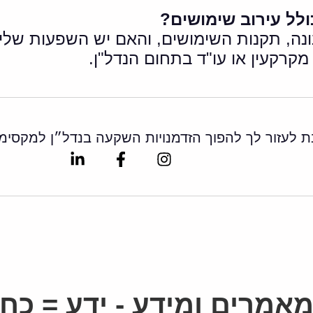
לל עירוב שימושים?
נונה, תקנות השימושים, והאם יש השפעות שלי
מקרקעין או עו"ד בתחום הנדל"ן.
בת לעזור לך להפוך הזדמנויות השקעה בנדל״ן למקס
Linkedin-
Facebook-
Instagram
in
f
אמרים ומידע - ידע = כח