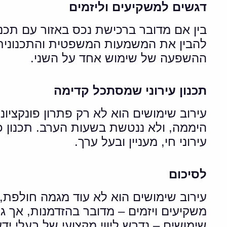
דגשים למשקיעים וליזמים
בין אם מדובר ברכישת נכס באזור עם תכנו
להבין את המשמעות המשפטית והתכנונית ש
ההשפעה של שימוש אחד על השני.
תכנון עירוני שמסתכל קדימה
עירוב שימושים הוא לא רק פתרון פונקצי
היממה, ולא ננטשת בשעות הערב. תכנון כז
עירוני חי, מעניין ובעל ערך.
לסיכום
עירוב שימושים הוא לא עוד מגמה חולפת, א
משקיעים ויזמים – מדובר בהזדמנות, אך ג
שימושים – נדרש ליווי מקצועי של בעלי 