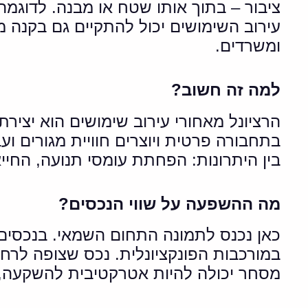
ציבור – בתוך אותו שטח או מבנה. לדוגמה:
עירוב השימושים יכול להתקיים גם בקנה מי
ומשרדים.
למה זה חשוב?
הרציונל מאחורי עירוב שימושים הוא יצירת
בתחבורה פרטית ויוצרים חוויית מגורים וע
בין היתרונות: הפחתת עומסי תנועה, החייאת 
מה ההשפעה על שווי הנכסים?
כאן נכנס לתמונה התחום השמאי. בנכסים
במורכבות הפונקציונלית. נכס שצופה לרחו
מסחר יכולה להיות אטרקטיבית להשקעה, א