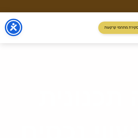
קירת מתחמי קרקעות
 תכנונית
וי נכסים