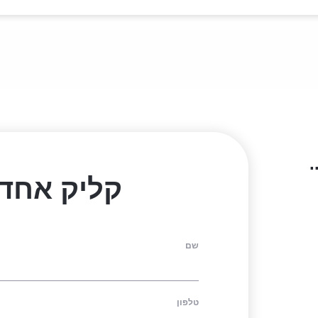
.
קליק אחד 
שם
טלפון