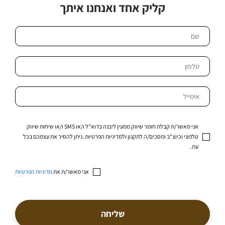
קליק אחד ואנחנו איתך
אני מאשר/ת קבלת חומר שיווק ממעין ליבנה בדוא"ל ו/או SMS ו/או שיחות שיווק
טלפוני וכיוצ"ב ומסכים/ה לתקנון ולמדיניות הפרטיות. ניתן להסיר את עצמכם בכל
עת.
אני מאשר/ת את
מדיניות הפרטיות
שליחה