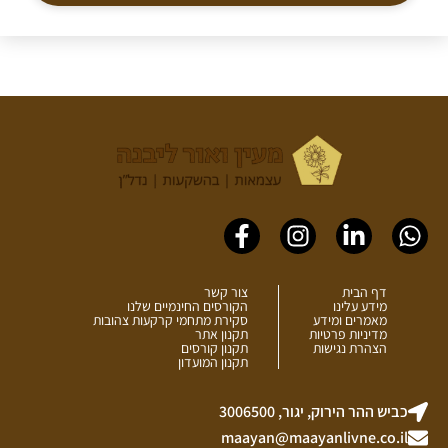
Facebook-
Instagram
Linkedin-
Whatsapp
f
in
דף הבית
צור קשר
מידע עלינו
הקורסים החינמיים שלנו
מאמרים ומידע
סקירת מתחמי קרקעות צהובות
מדיניות פרטיות
תקנון אתר
הצהרת נגישות
תקנון קורסים
תקנון המועדון
כביש ההר הירוק, יגור, 3006500
maayan@maayanlivne.co.il