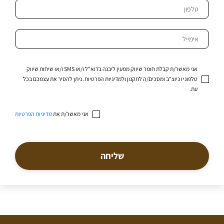
אני מאשר/ת קבלת חומר שיווק ממעין ליבנה בדוא"ל ו/או SMS ו/או שיחות שיווק
טלפוני וכיוצ"ב ומסכים/ה לתקנון ולמדיניות הפרטיות. ניתן להסיר את עצמכם בכל
עת.
אני מאשר/ת את
מדיניות הפרטיות
שליחה