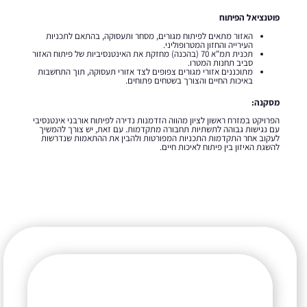
פוטנציאל הפיתוח
האזור מתאים לפיתוח מגורים, מסחר ותעסוקה, בהתאם לתכניות
העירייה והחזון המטרופוליני.
תכנית תמ"א 70 (בהכנה) מחזקת את האינטנסיביות של פיתוח האזור
סביב תחנות המטרו.
מתוכננים אזורי מגורים צפופים לצד אזורי תעסוקה, תוך התחשבות
באיכות החיים והצורך בשטחים פתוחים.
מסקנה:
הפרויקט במזרח ראשון לציון מהווה הזדמנות נדירה לפיתוח אורבני אינטנסיבי
עם נגישות גבוהה לתשתיות תחבורה מתקדמות. עם זאת, יש צורך להמשיך
לעקוב אחר התקדמות התכניות המפורטות ולהבין את ההתאמות שנדרשות
להשגת האיזון בין פיתוח לאיכות חיים.